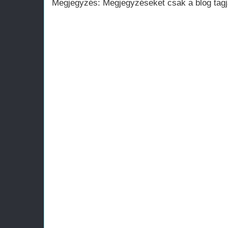
Megjegyzés: Megjegyzéseket csak a blog tagja