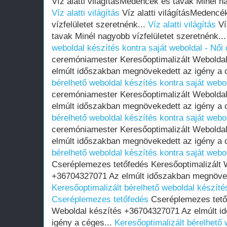
Víz alatti világításMedencék és tavak Minél na
Víz alatti világítás
Víz alatti világításMedencé
vízfelületet szeretnénk...
Víz alatti világítás
Ví
tavak Minél nagyobb vízfelületet szeretnénk..
weboldal készítés kontra saját weboldal - Nő
ceremóniamester Keresőoptimalizált Webolda
elmúlt időszakban megnövekedett az igény a 
bérelhető weboldal készítés kontra saját web
ceremóniamester Keresőoptimalizált Webolda
elmúlt időszakban megnövekedett az igény a 
bérelhető weboldal készítés kontra saját web
ceremóniamester Keresőoptimalizált Webolda
elmúlt időszakban megnövekedett az igény a 
bérelhető weboldal készítés kontra saját web
Cseréplemezes tetőfedés Keresőoptimalizált 
+36704327071 Az elmúlt időszakban megnöveke
Keresőoptimalizált bérelhető weboldal készítés
Cseréplemezes tetőfedés
Cseréplemezes tetőf
Weboldal készítés +36704327071 Az elmúlt i
igény a céges...
Keresőoptimalizált bérelhető 