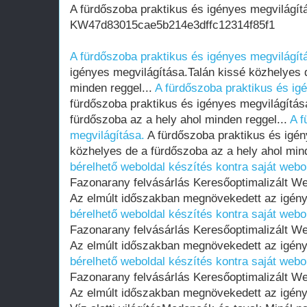
A fürdőszoba praktikus és igényes megvilágít
KW47d83015cae5b214e3dffc12314f85f1
A fürdőszoba praktikus és igényes megvilágít
igényes megvilágítása.Talán kissé közhelyes 
minden reggel...
A fürdőszoba praktikus és ig
fürdőszoba praktikus és igényes megvilágítás
fürdőszoba az a hely ahol minden reggel...
A f
megvilágítása.
A fürdőszoba praktikus és igén
közhelyes de a fürdőszoba az a hely ahol min
bérelhető weboldal készítés kontra saját webo
Fazonarany felvásárlás Keresőoptimalizált W
Az elmúlt időszakban megnövekedett az igény
bérelhető weboldal készítés kontra saját webo
Fazonarany felvásárlás Keresőoptimalizált W
Az elmúlt időszakban megnövekedett az igény
bérelhető weboldal készítés kontra saját webo
Fazonarany felvásárlás Keresőoptimalizált W
Az elmúlt időszakban megnövekedett az igény