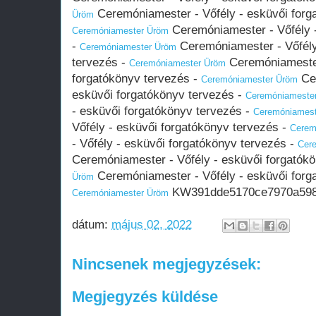
Ceremóniamester - Vőfély - esküvői forg
Üröm
Ceremóniamester - Vőfély -
Ceremóniamester Üröm
-
Ceremóniamester - Vőfély
Ceremóniamester Üröm
tervezés -
Ceremóniamester
Ceremóniamester Üröm
forgatókönyv tervezés -
Cer
Ceremóniamester Üröm
esküvői forgatókönyv tervezés -
Ceremóniameste
- esküvői forgatókönyv tervezés -
Ceremóniames
Vőfély - esküvői forgatókönyv tervezés -
Cerem
- Vőfély - esküvői forgatókönyv tervezés -
Cer
Ceremóniamester - Vőfély - esküvői forgatók
Ceremóniamester - Vőfély - esküvői forg
Üröm
KW391dde5170ce7970a598
Ceremóniamester Üröm
dátum:
május 02, 2022
Nincsenek megjegyzések:
Megjegyzés küldése